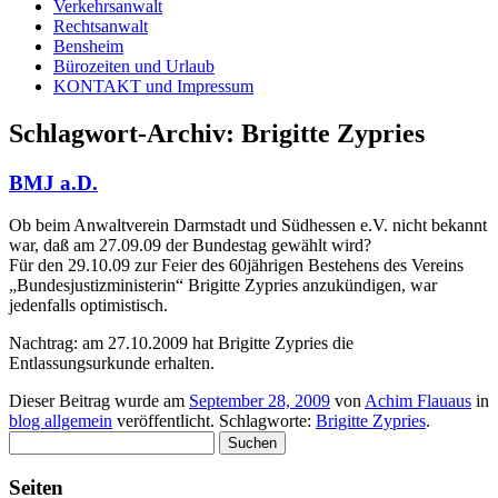
Verkehrsanwalt
Rechtsanwalt
Bensheim
Bürozeiten und Urlaub
KONTAKT und Impressum
Schlagwort-Archiv:
Brigitte Zypries
BMJ a.D.
Ob beim Anwaltverein Darmstadt und Südhessen e.V. nicht bekannt
war, daß am 27.09.09 der Bundestag gewählt wird?
Für den 29.10.09 zur Feier des 60jährigen Bestehens des Vereins
„Bundesjustizministerin“ Brigitte Zypries anzukündigen, war
jedenfalls optimistisch.
Nachtrag: am 27.10.2009 hat Brigitte Zypries die
Entlassungsurkunde erhalten.
Dieser Beitrag wurde am
September 28, 2009
von
Achim Flauaus
in
blog allgemein
veröffentlicht. Schlagworte:
Brigitte Zypries
.
Suche
nach:
Seiten